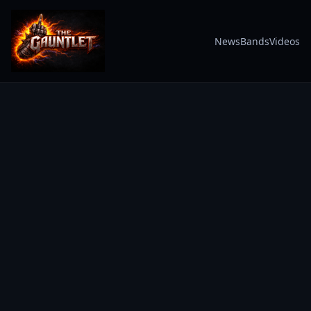
News
Bands
Videos