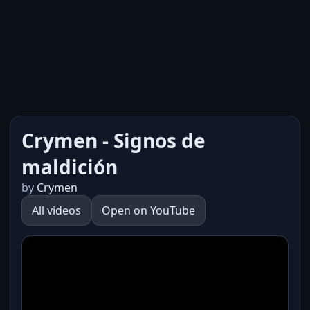
Crymen - Signos de
maldición
by
Crymen
All videos
Open on YouTube